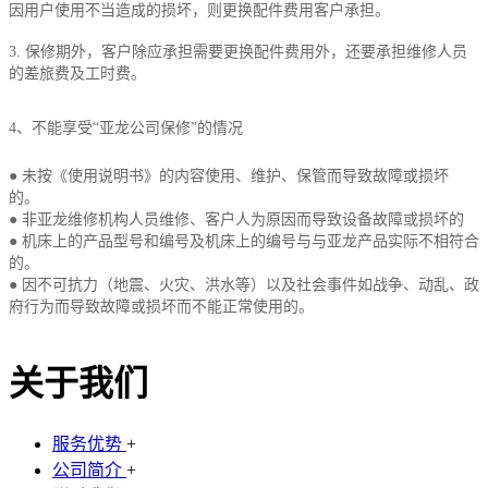
因用户使用不当造成的损坏，则更换配件费用客户承担。
3. 保修期外，客户除应承担需要更换配件费用外，还要承担维修人员
的差旅费及工时费。
4、不能享受“亚龙公司保修”的情况
● 未按《使用说明书》的内容使用、维护、保管而导致故障或损坏
的。
● 非亚龙维修机构人员维修、客户人为原因而导致设备故障或损坏的
● 机床上的产品型号和编号及机床上的编号与与亚龙产品实际不相符合
的。
● 因不可抗力（地震、火灾、洪水等）以及社会事件如战争、动乱、政
府行为而导致故障或损坏而不能正常使用的。
关于我们
服务优势
+
公司简介
+