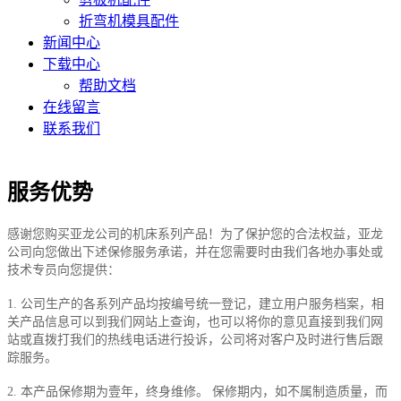
折弯机模具配件
新闻中心
下载中心
帮助文档
在线留言
联系我们
服务优势
感谢您购买亚龙公司的机床系列产品！为了保护您的合法权益，亚龙
公司向您做出下述保修服务承诺，并在您需要时由我们各地办事处或
技术专员向您提供：
1. 公司生产的各系列产品均按编号统一登记，建立用户服务档案，相
关产品信息可以到我们网站上查询，也可以将你的意见直接到我们网
站或直拨打我们的热线电话进行投诉，公司将对客户及时进行售后跟
踪服务。
2. 本产品保修期为壹年，终身维修。 保修期内，如不属制造质量，而